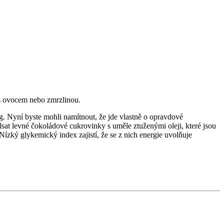
 s ovocem nebo zmrzlinou.
. Nyní byste mohli namítnout, že jde vlastně o opravdové
sat levné čokoládové cukrovinky s uměle ztuženými oleji, které jsou
 Nízký glykemický index zajistí, že se z nich energie uvolňuje