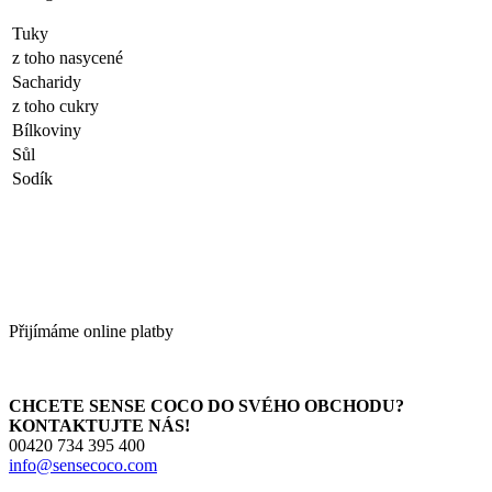
Tuky
z toho nasycené
Sacharidy
z toho cukry
Bílkoviny
Sůl
Sodík
Přijímáme online platby
CHCETE SENSE COCO DO SVÉHO OBCHODU?
KONTAKTUJTE NÁS!
00420 734 395 400
info@sensecoco.com