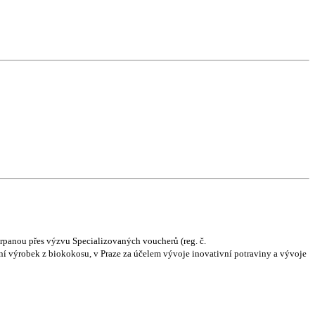
čerpanou přes výzvu Specializovaných voucherů (reg. č.
vní výrobek z biokokosu, v Praze za účelem vývoje inovativní potraviny a vývoje