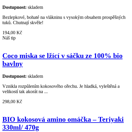
Dostupnost:
skladem
Bezlepkové, bohaté na vlákninu s vysokým obsahem prospěšných
tuků. Chutnají skvěle!
194,00 Kč
Náš tip
Coco miska se lžící v sáčku ze 100% bio
bavlny
Dostupnost:
skladem
Vznikla rozpůlením kokosového ořechu. Je hladká, vyleštěná a
velikostí tak akorát na ...
298,00 Kč
BIO kokosová amino omáčka – Teriyaki
330ml/ 470g