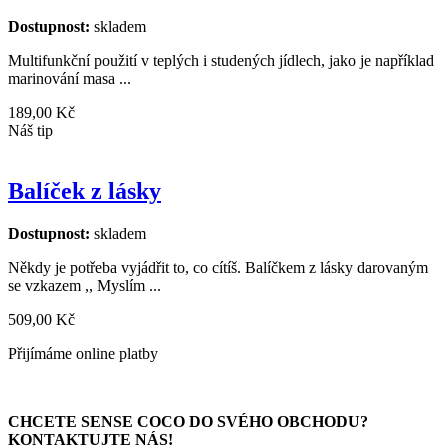
Dostupnost:
skladem
Multifunkční použití v teplých i studených jídlech, jako je například
marinování masa ...
189,00 Kč
Náš tip
Balíček z lásky
Dostupnost:
skladem
Někdy je potřeba vyjádřit to, co cítíš. Balíčkem z lásky darovaným
se vzkazem ,, Myslím ...
509,00 Kč
Přijímáme online platby
CHCETE SENSE COCO DO SVÉHO OBCHODU?
KONTAKTUJTE NÁS!