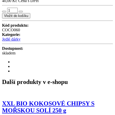
40,00 Kč
Cena s DPH
Vložit do košíku
Kód produktu:
COCO060
Kategorie:
Jedlé dárky
Dostupnost:
skladem
Další produkty v e-shopu
XXL BIO KOKOSOVÉ CHIPSY S
MOŘSKOU SOLÍ 250 g