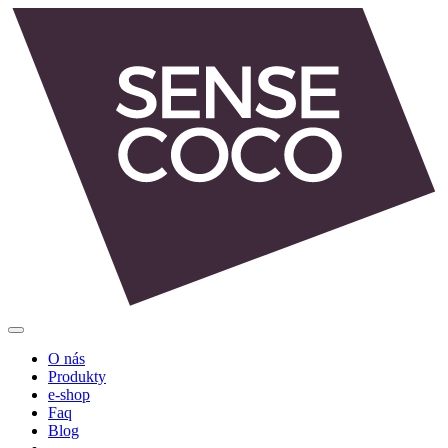
O nás
Produkty
e-shop
Faq
Blog