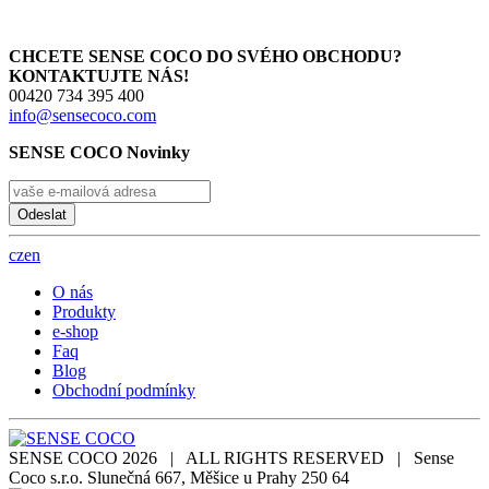
CHCETE SENSE COCO DO SVÉHO OBCHODU?
KONTAKTUJTE NÁS!
00420 734 395 400
info@sensecoco.com
SENSE COCO Novinky
Odeslat
cz
en
O nás
Produkty
e-shop
Faq
Blog
Obchodní podmínky
SENSE COCO 2026 | ALL RIGHTS RESERVED | Sense
Coco s.r.o. Slunečná 667, Měšice u Prahy 250 64