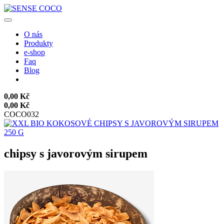
O nás
Produkty
e-shop
Faq
Blog
0,00 Kč
0,00 Kč
COCO032
chipsy s javorovým sirupem