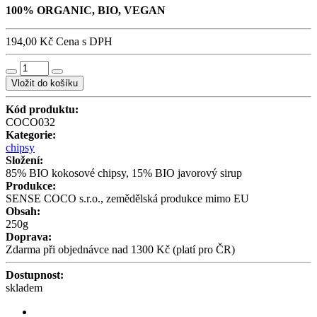
100% ORGANIC, BIO, VEGAN
194,00 Kč
Cena s DPH
Vložit do košíku
Kód produktu:
COCO032
Kategorie:
chipsy
Složení:
85% BIO kokosové chipsy, 15% BIO javorový sirup
Produkce:
SENSE COCO s.r.o., zemědělská produkce mimo EU
Obsah:
250g
Doprava:
Zdarma při objednávce nad 1300 Kč (platí pro ČR)
Dostupnost:
skladem