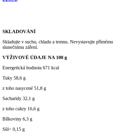
SKLADOVÁNÍ
Skladujte v suchu, chladu a temnu. Nevystavujte přímému
slunečnímu záření.
VÝŽIVOVÉ ÚDAJE NA 100 g
Energetická hodnota 671 kcal
Tuky 58,6 g
z toho nasycené 51,8 g
Sacharidy 32,1 g
z toho cukry 16,6 g
Bílkoviny 6,3 g
Sůl< 0,15 g