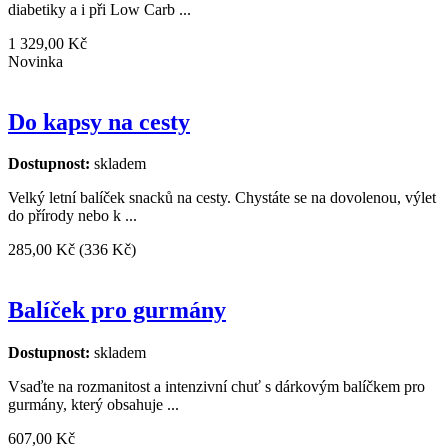
diabetiky a i při Low Carb ...
1 329,00 Kč
Novinka
Do kapsy na cesty
Dostupnost:
skladem
Velký letní balíček snacků na cesty. Chystáte se na dovolenou, výlet
do přírody nebo k ...
285,00 Kč
(336 Kč)
Balíček pro gurmány
Dostupnost:
skladem
Vsaďte na rozmanitost a intenzivní chuť s dárkovým balíčkem pro
gurmány, který obsahuje ...
607,00 Kč