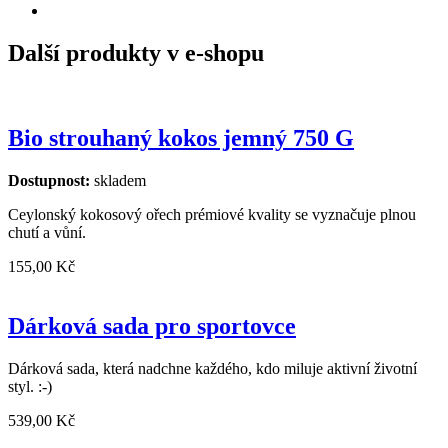
Další produkty v e-shopu
Bio strouhaný kokos jemný 750 G
Dostupnost:
skladem
Ceylonský kokosový ořech prémiové kvality se vyznačuje plnou
chutí a vůní.
155,00 Kč
Dárková sada pro sportovce
Dárková sada, která nadchne každého, kdo miluje aktivní životní
styl. :-)
539,00 Kč