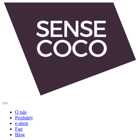
O nás
Produkty
e-shop
Faq
Blog