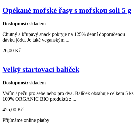
Opékané mořské řasy s mořskou solí 5 g
Dostupnost:
skladem
Chutný a křupavý snack pokryje na 125% denní doporučenou
dávku jódu. Je také veganským ...
26,00 Kč
Velký startovací balíček
Dostupnost:
skladem
Vařím / peču pro sebe nebo pro dva. Balíček obsahuje celkem 5 ks
100% ORGANIC BIO produktů z ...
455,00 Kč
Přijímáme online platby