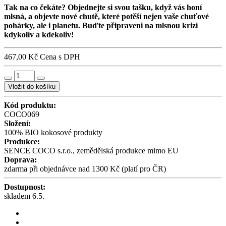
Tak na co čekáte? Objednejte si svou tašku, když vás honí
mlsná, a objevte nové chutě, které potěší nejen vaše chuťové
pohárky, ale i planetu. Buďte připraveni na mlsnou krizi
kdykoliv a kdekoliv!
467,00 Kč
Cena s DPH
Vložit do košíku
Kód produktu:
COCO069
Složení:
100% BIO kokosové produkty
Produkce:
SENCE COCO s.r.o., zemědělská produkce mimo EU
Doprava:
zdarma při objednávce nad 1300 Kč (platí pro ČR)
Dostupnost:
skladem 6.5.