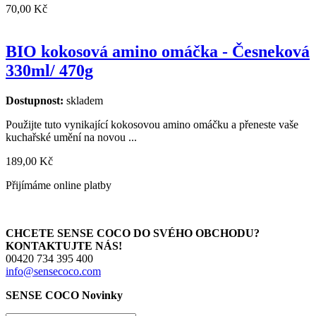
70,00 Kč
BIO kokosová amino omáčka - Česneková
330ml/ 470g
Dostupnost:
skladem
Použijte tuto vynikající kokosovou amino omáčku a přeneste vaše
kuchařské umění na novou ...
189,00 Kč
Přijímáme online platby
CHCETE SENSE COCO DO SVÉHO OBCHODU?
KONTAKTUJTE NÁS!
00420 734 395 400
info@sensecoco.com
SENSE COCO Novinky