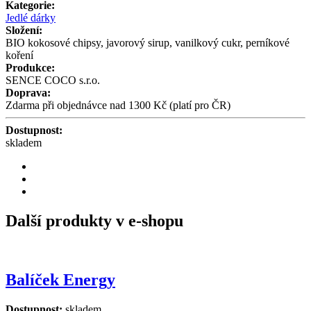
Kategorie:
Jedlé dárky
Složení:
BIO kokosové chipsy, javorový sirup, vanilkový cukr, perníkové
koření
Produkce:
SENCE COCO s.r.o.
Doprava:
Zdarma při objednávce nad 1300 Kč (platí pro ČR)
Dostupnost:
skladem
Další produkty v e-shopu
Balíček Energy
Dostupnost:
skladem