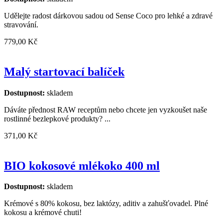
Udělejte radost dárkovou sadou od Sense Coco pro lehké a zdravé
stravování.
779,00 Kč
Malý startovací balíček
Dostupnost:
skladem
Dáváte přednost RAW receptům nebo chcete jen vyzkoušet naše
rostlinné bezlepkové produkty? ...
371,00 Kč
BIO kokosové mlékoko 400 ml
Dostupnost:
skladem
Krémové s 80% kokosu, bez laktózy, aditiv a zahušťovadel. Plné
kokosu a krémové chuti!