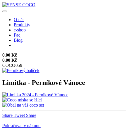
O nás
Produkty
e-shop
Faq
Blog
0,00 Kč
0,00 Kč
COCO059
Limitka - Perníkové Vánoce
Share
Tweet
Share
Pokračovat v nákupu