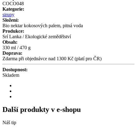
COCO048
Kategorie:
sirupy
Složení:
Bio nektar kokosových palem, pitná voda
Produkce:
Srí Lanka / Ekologické zemědělství
Obsah:
330 ml / 470 g
Doprava:
Zdarma při objednávce nad 1300 Kč (platí pro ČR)
Dostupnost:
Skladem
Další produkty v e-shopu
Náš tip