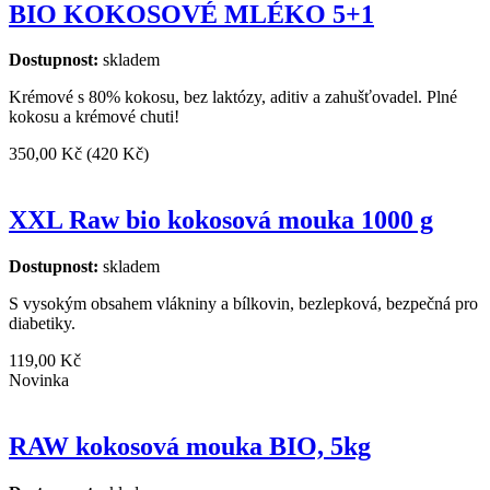
BIO KOKOSOVÉ MLÉKO 5+1
Dostupnost:
skladem
Krémové s 80% kokosu, bez laktózy, aditiv a zahušťovadel. Plné
kokosu a krémové chuti!
350,00 Kč
(420 Kč)
XXL Raw bio kokosová mouka 1000 g
Dostupnost:
skladem
S vysokým obsahem vlákniny a bílkovin, bezlepková, bezpečná pro
diabetiky.
119,00 Kč
Novinka
RAW kokosová mouka BIO, 5kg