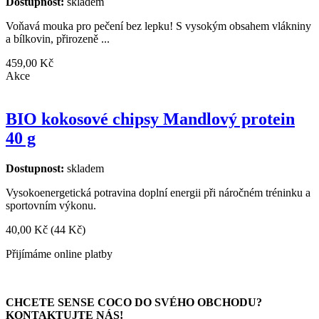
Dostupnost:
skladem
Voňavá mouka pro pečení bez lepku! S vysokým obsahem vlákniny
a bílkovin, přirozeně ...
459,00 Kč
Akce
BIO kokosové chipsy Mandlový protein
40 g
Dostupnost:
skladem
Vysokoenergetická potravina doplní energii při náročném tréninku a
sportovním výkonu.
40,00 Kč
(44 Kč)
Přijímáme online platby
CHCETE SENSE COCO DO SVÉHO OBCHODU?
KONTAKTUJTE NÁS!