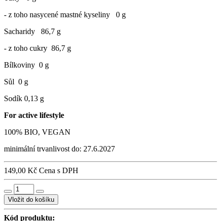
- z toho nasycené mastné kyseliny 0 g
Sacharidy 86,7 g
- z toho cukry 86,7 g
Bílkoviny 0 g
Sůl 0 g
Sodík 0,13 g
For active lifestyle
100% BIO, VEGAN
minimální trvanlivost do: 27.6.2027
149,00 Kč
Cena s DPH
Vložit do košíku
Kód produktu: