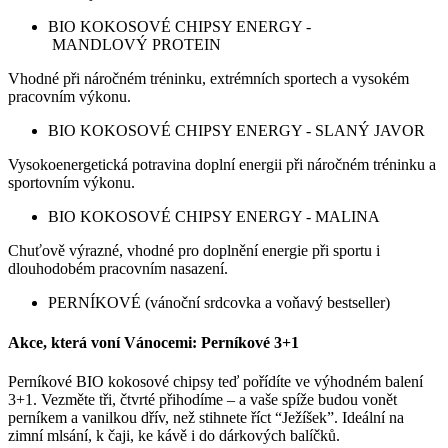
BIO KOKOSOVÉ CHIPSY ENERGY -
MANDLOVÝ PROTEIN
Vhodné při náročném tréninku, extrémních sportech a vysokém
pracovním výkonu.
BIO KOKOSOVÉ CHIPSY ENERGY - SLANÝ JAVOR
Vysokoenergetická potravina doplní energii při náročném tréninku a
sportovním výkonu.
BIO KOKOSOVÉ CHIPSY ENERGY - MALINA
Chuťově výrazné, vhodné pro doplnění energie při sportu i
dlouhodobém pracovním nasazení.
PERNÍKOVÉ (vánoční srdcovka a voňavý bestseller)
Akce, která voní Vánocemi: Perníkové 3+1
Perníkové BIO kokosové chipsy teď pořídíte ve výhodném balení
3+1. Vezměte tři, čtvrté přihodíme – a vaše spíže budou vonět
perníkem a vanilkou dřív, než stihnete říct “Ježíšek”. Ideální na
zimní mlsání, k čaji, ke kávě i do dárkových balíčků.