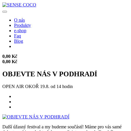
O nás
Produkty
e-shop
Faq
Blog
0,00 Kč
0,00 Kč
OBJEVTE NÁS V PODHRADÍ
OPEN AIR OKOŘ 19.8. od 14 hodin
Další úžasný festival a my budeme součástí! Máme pro vás samé